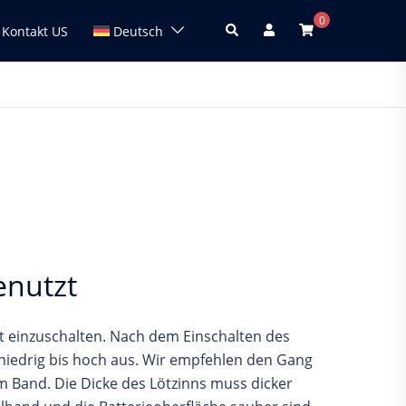
0
Search
Kontakt US
Deutsch
nutzt
t einzuschalten. Nach dem Einschalten des
niedrig bis hoch aus. Wir empfehlen den Gang
 Band. Die Dicke des Lötzinns muss dicker