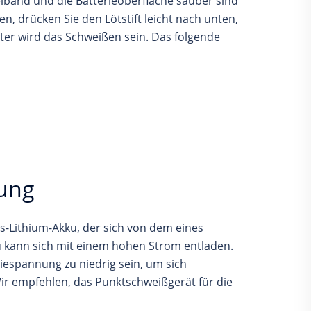
kelband und die Batterieoberfläche sauber sind
, drücken Sie den Lötstift leicht nach unten,
chter wird das Schweißen sein. Das folgende
ung
-Lithium-Akku, der sich von dem eines
u kann sich mit einem hohen Strom entladen.
riespannung zu niedrig sein, um sich
r empfehlen, das Punktschweißgerät für die