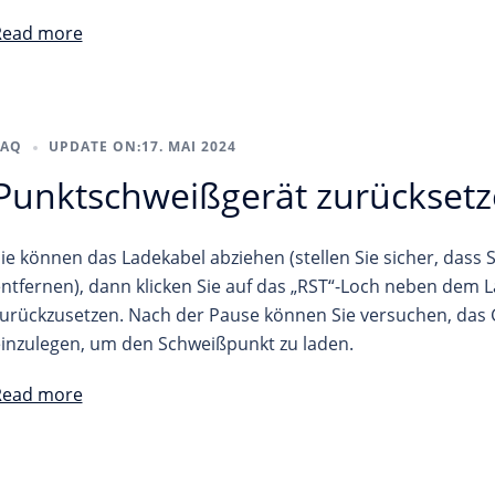
Read more
FAQ
UPDATE ON:
17. MAI 2024
Punktschweißgerät zurückset
ie können das Ladekabel abziehen (stellen Sie sicher, dass
ntfernen), dann klicken Sie auf das „RST“-Loch neben dem
urückzusetzen. Nach der Pause können Sie versuchen, das 
inzulegen, um den Schweißpunkt zu laden.
Read more