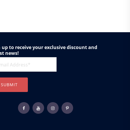
 up to receive your exclusive discount and
est news!
SUBMIT
Facebook
Youtube
Instagram
Pinterest