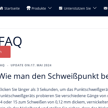
Startseite
Produkte
Unterstützen Sie
FAQ
h
FAQ
UPDATE ON:
17. MAI 2024
Wie man den Schweißpunkt be
licken Sie länger als 3 Sekunden, um das Punktschweißgerä
unktschweißgeräts probieren Sie verschiedene Gänge von 
4 oder 15 zum Schweißen von 0,12 mm dickem, vernickeltem