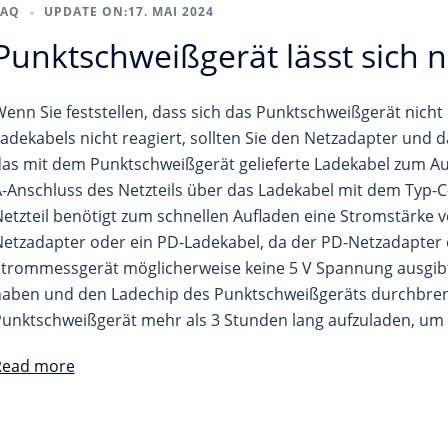
FAQ
UPDATE ON:
17. MAI 2024
Punktschweißgerät lässt sich n
enn Sie feststellen, dass sich das Punktschweißgerät nicht
adekabels nicht reagiert, sollten Sie den Netzadapter und 
as mit dem Punktschweißgerät gelieferte Ladekabel zum Au
-Anschluss des Netzteils über das Ladekabel mit dem Typ-
etzteil benötigt zum schnellen Aufladen eine Stromstärke 
etzadapter oder ein PD-Ladekabel, da der PD-Netzadapter
trommessgerät möglicherweise keine 5 V Spannung ausgib
aben und den Ladechip des Punktschweißgeräts durchbrenn
unktschweißgerät mehr als 3 Stunden lang aufzuladen, um e
Read more