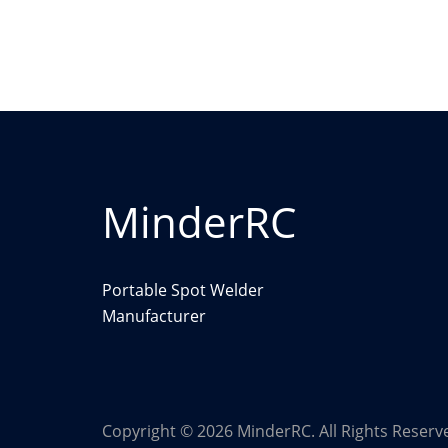
MinderRC
Portable Spot Welder
Manufacturer
Copyright © 2026 MinderRC. All Rights Reserv