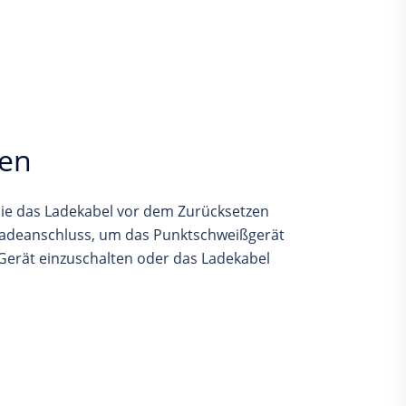
zen
 Sie das Ladekabel vor dem Zurücksetzen
 Ladeanschluss, um das Punktschweißgerät
Gerät einzuschalten oder das Ladekabel